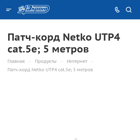
Патч-корд Netko UTP4
cat.5e; 5 метров
—
—
—
Главная
Продукты
Интернет
Патч-корд Netko UTP4 cat.5e; 5 метров