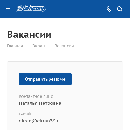
Вакансии
—
—
Главная
Экран
Вакансии
Отправить резюме
Контактное лицо
Наталья Петровна
E-mail
ekran@ekran39.ru