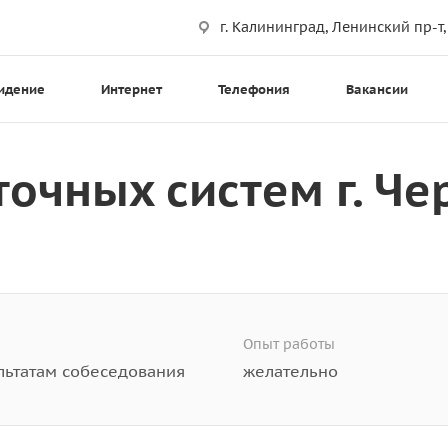
г. Калининград, Ленинский пр-т,
идение
Интернет
Телефония
Вакансии
очных систем г. Че
Опыт работы
льтатам собеседования
желательно