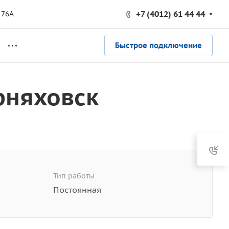
+7 (4012) 61 44 44
 76А
Быстрое подключение
рняховск
Тип работы
Постоянная