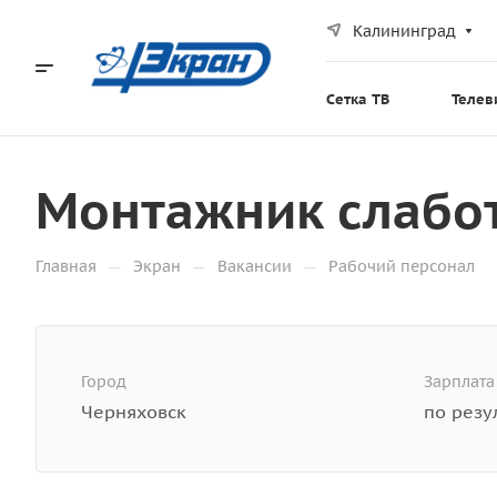
Калининград
Сетка ТВ
Телев
Монтажник слабот
—
—
—
Главная
Экран
Вакансии
Рабочий персонал
Город
Зарплата
Черняховск
по резу