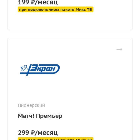
199 ₽/месяц
при подключенном пакете Микс ТВ
Пионерский
Матч! Премьер
299 ₽/месяц