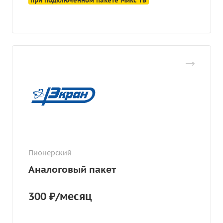
при подключенном пакете Микс ТВ
Пионерский
Аналоговый пакет
300 ₽/месяц