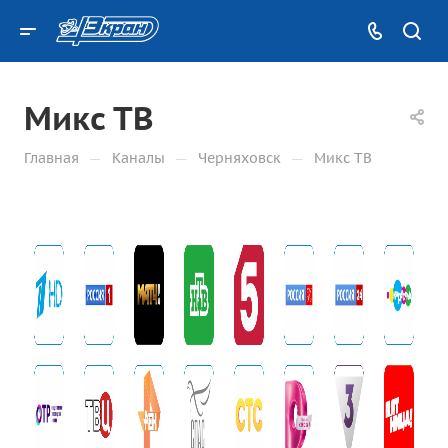
Микс ТВ
—
—
—
Главная
Каналы
Черняховск
Микс ТВ