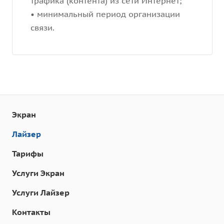
трафика (контента) из сети Интернет;
• минимальный период организации
связи.
Экран
Лайзер
Тарифы
Услуги Экран
Услуги Лайзер
Контакты